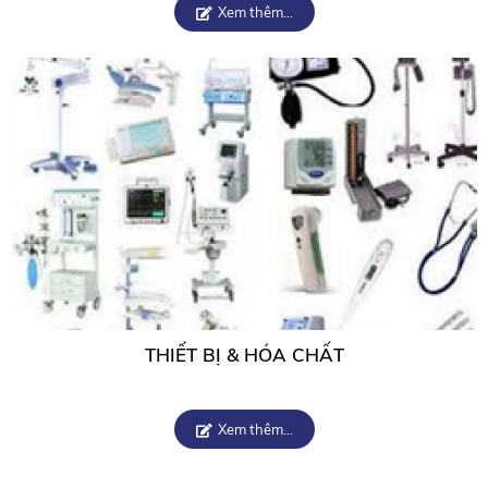
Xem thêm...
THIẾT BỊ & HÓA CHẤT
Xem thêm...