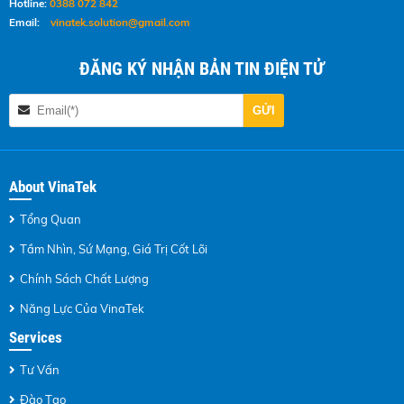
Hotline:
0388 072 842
Email:
vinatek.solution@gmail.com
ĐĂNG KÝ NHẬN BẢN TIN ĐIỆN TỬ
About VinaTek
Tổng Quan
Tầm Nhìn, Sứ Mạng, Giá Trị Cốt Lõi
Chính Sách Chất Lượng
Năng Lực Của VinaTek
Services
Tư Vấn
Đào Tạo