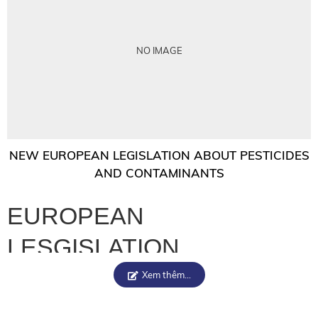
NO IMAGE
NEW EUROPEAN LEGISLATION ABOUT PESTICIDES
AND CONTAMINANTS
EUROPEAN
LESGISLATION
Xem thêm...
Some regulations of EU about updating MRL of
Perchlorate and Chlorate.