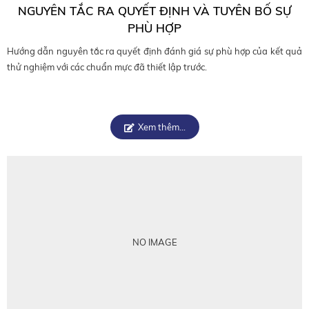
NGUYÊN TẮC RA QUYẾT ĐỊNH VÀ TUYÊN BỐ SỰ
PHÙ HỢP
Hướng dẫn nguyên tắc ra quyết định đánh giá sự phù hợp của kết quả
thử nghiệm với các chuẩn mực đã thiết lập trước.
Xem thêm...
NO IMAGE