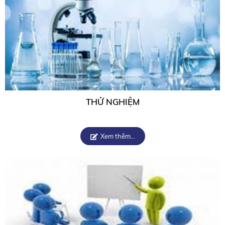
THỬ NGHIỆM
Xem thêm...