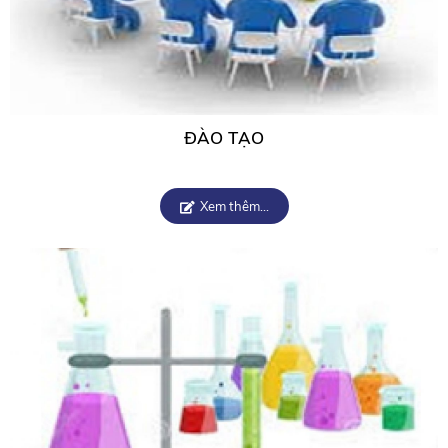
ĐÀO TẠO
Xem thêm...