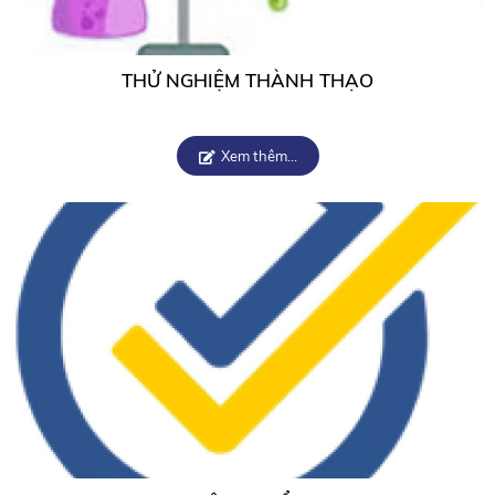
THỬ NGHIỆM THÀNH THẠO
Xem thêm...