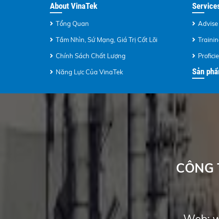
About VinaTek
Service
Tổng Quan
Advise
Tầm Nhìn, Sứ Mạng, Giá Trị Cốt Lõi
Traini
Chính Sách Chất Lượng
Profici
Sản ph
Năng Lực Của VinaTek
CÔNG 