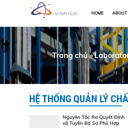
HOME
ABOUT 
Trang chủ
»
HỆ THỐNG QUẢN LÝ CH
Nguyên Tắc Ra Quyết Định
và Tuyên Bố Sự Phù Hợp