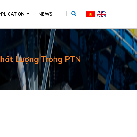
PLICATION
NEWS
hất Lượng Trong PTN