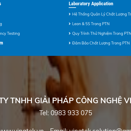
s
Laboratory Application
Hệ Thống Quản Lý Chất Lượng T
ng
Lean & 5S Trong PTN
ency Testing
Quy Trình Thử Nghiệm Trong PT
ẩm
Đảm Bảo Chất Lượng Trong PTN
TY TNHH GIẢI PHÁP CÔNG NGHỆ V
Tel: 0983
933 075