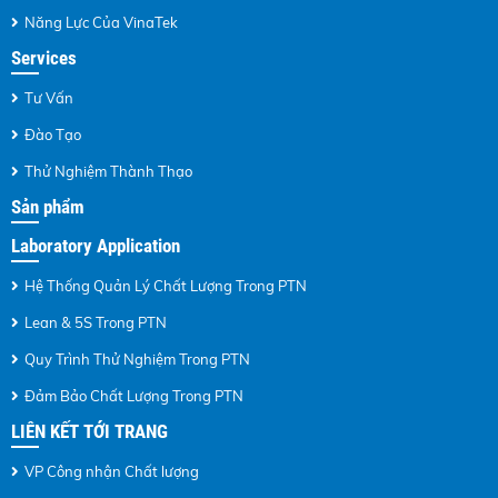
Năng Lực Của VinaTek
Services
Tư Vấn
Đào Tạo
Thử Nghiệm Thành Thạo
Sản phẩm
Laboratory Application
Hệ Thống Quản Lý Chất Lượng Trong PTN
Lean & 5S Trong PTN
Quy Trình Thử Nghiệm Trong PTN
Đảm Bảo Chất Lượng Trong PTN
LIÊN KẾT TỚI TRANG
VP Công nhận Chất lượng