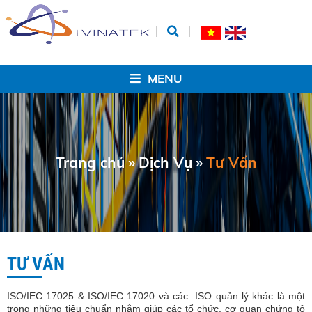
MENU
Trang chủ
»
Dịch Vụ
»
Tư Vấn
TƯ VẤN
ISO/IEC 17025 & ISO/IEC 17020 và các ISO quản lý khác là một
trong những tiêu chuẩn nhằm giúp các tổ chức, cơ quan chứng tỏ