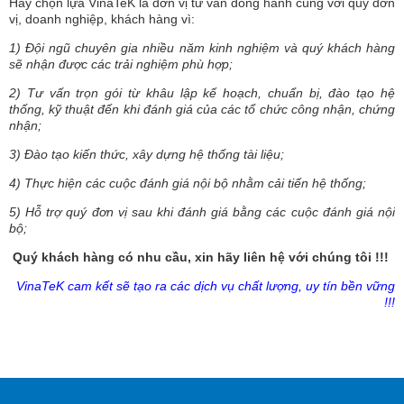
Hãy chọn lựa VinaTeK là đơn vị tư vấn đồng hành cùng với quý đơn
vị, doanh nghiệp, khách hàng vì:
1) Đội ngũ chuyên gia nhiều năm kinh nghiệm và quý khách hàng
sẽ nhận được các trải nghiệm phù hợp;
2) Tư vấn trọn gói từ khâu lập kế hoạch, chuẩn bị, đào tạo hệ
thống, kỹ thuật đến khi đánh giá của các tổ chức công nhận, chứng
nhận;
3) Đào tạo kiến thức, xây dựng hệ thống tài liệu;
4) Thực hiện các cuộc đánh giá nội bộ nhằm cải tiến hệ thống;
5) Hỗ trợ quý đơn vị sau khi đánh giá bằng các cuộc đánh giá nội
bộ;
Quý khách hàng có nhu cầu, xin hãy liên hệ với chúng tôi !!!
VinaTeK cam kết sẽ tạo ra các dịch vụ chất lượng, uy tín bền vững
!!!