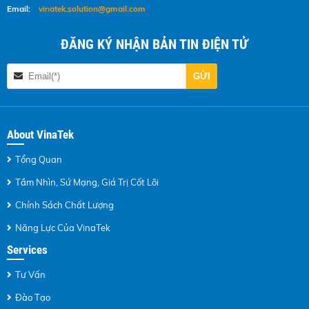
Email:
vinatek.solution@gmail.com
ĐĂNG KÝ NHẬN BẢN TIN ĐIỆN TỬ
About VinaTek
Tổng Quan
Tầm Nhìn, Sứ Mạng, Giá Trị Cốt Lõi
Chính Sách Chất Lượng
Năng Lực Của VinaTek
Services
Tư Vấn
Đào Tạo