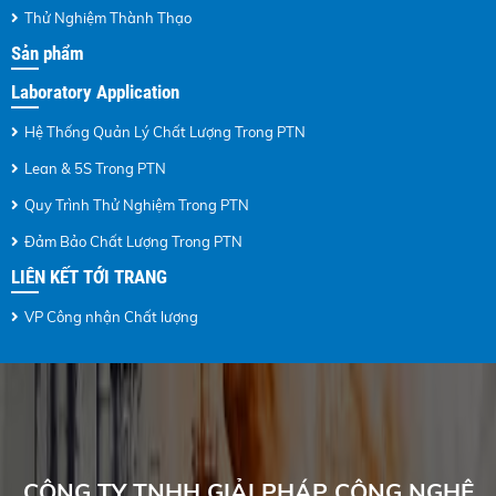
Thử Nghiệm Thành Thạo
Sản phẩm
Laboratory Application
Hệ Thống Quản Lý Chất Lượng Trong PTN
Lean & 5S Trong PTN
Quy Trình Thử Nghiệm Trong PTN
Đảm Bảo Chất Lượng Trong PTN
LIÊN KẾT TỚI TRANG
VP Công nhận Chất lượng
CÔNG TY TNHH GIẢI PHÁP CÔNG NGHỆ